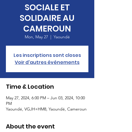
SOCIALE ET
SOLIDAIRE AU
CAMEROUN
Mon, May 27
  |  
Yaoundé
Les inscriptions sont closes
Voir d'autres événements
Time & Location
May 27, 2024, 6:00 PM – Jun 03, 2024, 10:00
PM
Yaoundé, VGJH+HM8, Yaoundé, Cameroun
About the event