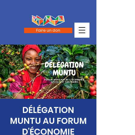
Faire un don
DÉLÉGATION
MUNTU AU FORUM
D'ÉCONOMIE