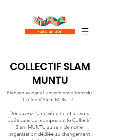
Faire un don
COLLECTIF SLAM
Collectif des
MUNTU
slameurs et
Bienvenue dans l'univers envoûtant du
Collectif Slam MUNTU !
slameuses
Découvrez l'âme vibrante et les voix
poétiques qui composent le Collectif
Slam MUNTU au sein de notre
organisation dédiée au changement