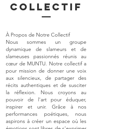
COLLECTIF
À Propos de Notre Collectif
Nous sommes un groupe
dynamique de slameurs et de
slameuses passionnés réunis au
cœur de MUNTU. Notre collectif a
pour mission de donner une voix
aux silencieux, de partager des
récits authentiques et de susciter
la réflexion. Nous croyons au
pouvoir de l'art pour éduquer,
inspirer et unir. Grâce à nos
performances poétiques, nous
aspirons à créer un espace où les
émotions sont libres de s'exprimer