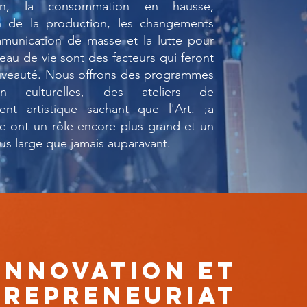
tion, la consommation en hausse,
n de la production, les changements
mmunication de masse et la lutte pour
veau de vie sont des facteurs qui feront
uveauté. Nous offrons des programmes
n culturelles, des ateliers de
ent artistique sachant que l'Art. ;a
ée ont un rôle encore plus grand et un
us large que jamais auparavant.
INNOVATION ET
TREPRENEURIAT