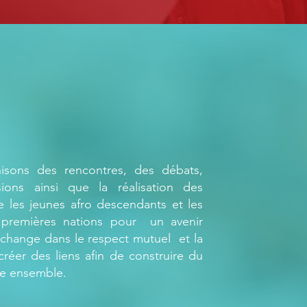
isons des rencontres, des débats,
ions ainsi que la réalisation des
e les jeunes afro descendants et les
 premières nations pour un avenir
échange dans le respect mutuel et la
réer des liens afin de construire du
re ensemble.