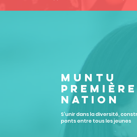
MUNTU
PREMIÈR
NATION
S’unir dans la diversité, const
ponts entre tous les jeunes