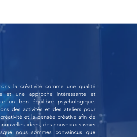
ons la créativité comme une qualité
ble et une approche intéressante et
our un bon équilibre psychologique.
ns des activités et des ateliers pour
créativité et la pensée créative afin de
 nouvelles idées, des nouveaux savoirs
puisque nous sommes convaincus que