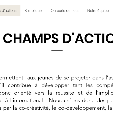
d'actions
S'impliquer
On parle de nous
Notre équipe
 CHAMPS D'ACTI
mettent aux jeunes de se projeter dans l’av
u’il contribue à développer tant les comp
 donc orienté vers la réussite et de l’impl
et à l’international. Nous créons donc des po
rs par la co-créativité, le co-développement, la 