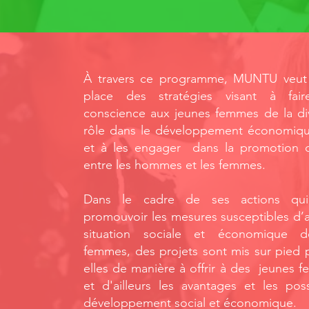
À travers ce programme, MUNTU veut
place des stratégies visant à fai
conscience aux jeunes femmes de la div
rôle dans le développement économique
et à les engager dans la promotion de
entre les hommes et les femmes.
Dans le cadre de ses actions qui
promouvoir les mesures susceptibles d’a
situation sociale et économique d
femmes, des projets sont mis sur pied 
elles de manière à offrir à des jeunes f
et d'ailleurs les avantages et les poss
développement social et économique.