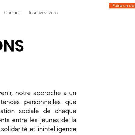
Faire un do
Contact
Inscrivez-vous
ONS
enir, notre approche a un
étences personnelles que
ication sociale de chaque
nts entre les jeunes de la
solidarité et inintelligence