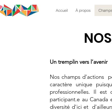
Accueil
À propos
Champs 
NOS
Un tremplin vers l’avenir
Nos champs d’actions per
caractère unique puisq
professionnelles. Il est
participant.e au Canada 
diversité d'ici et d'ailleu