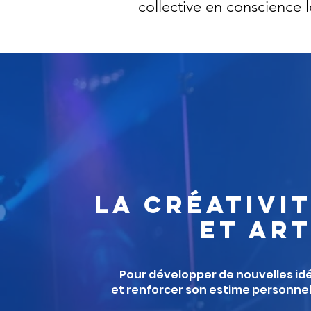
collective en conscienc
LA CRÉATIVI
et ar
Pour développer de nouvelles id
et renforcer son estime personnel