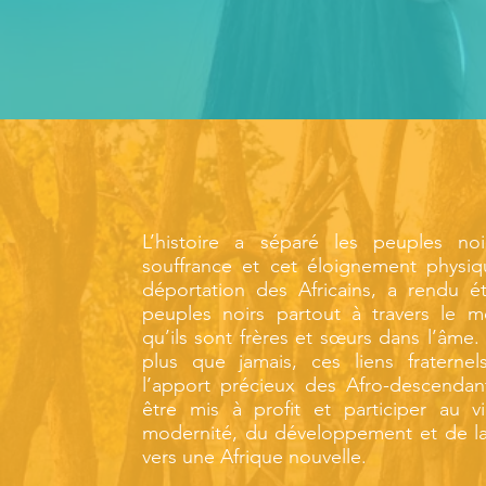
L’histoire a séparé les peuples no
souffrance et cet éloignement physiq
déportation des Africains, a rendu ét
peuples noirs partout à travers le m
qu’ils sont frères et sœurs dans l’âme.
plus que jamais, ces liens fraternel
l’apport précieux des Afro-descendan
être mis à profit et participer au v
modernité, du développement et de la
vers une Afrique nouvelle.