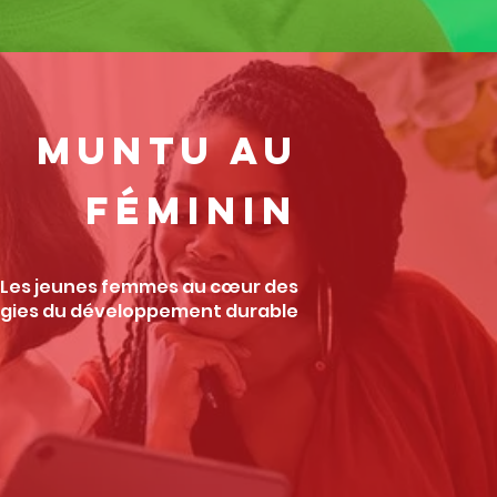
MUNTU AU
FÉMININ
Les jeunes femmes au cœur des
égies du développement durable