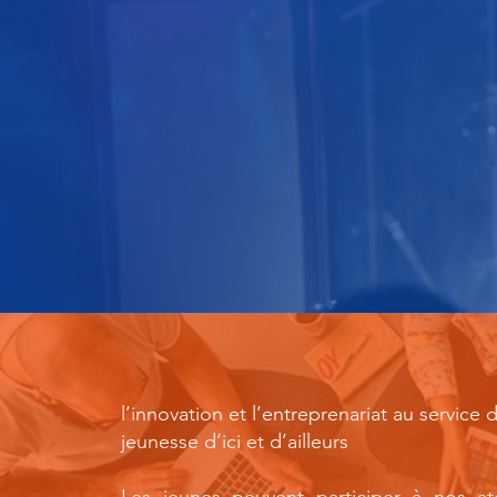
l’innovation et l’entreprenariat au service d
jeunesse d’ici et d’ailleurs