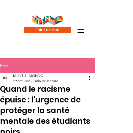
Faire un don
Post
MUNTU - MONDO
29 oct. 2025
5 min de lecture
Quand le racisme
épuise : l’urgence de
protéger la santé
mentale des étudiants
noirs.