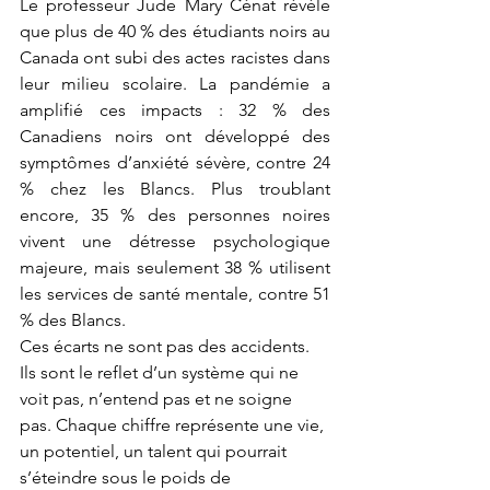
Le professeur Jude Mary Cénat révèle 
que plus de 40 % des étudiants noirs au 
Canada ont subi des actes racistes dans 
leur milieu scolaire. La pandémie a 
amplifié ces impacts : 32 % des 
Canadiens noirs ont développé des 
symptômes d’anxiété sévère, contre 24 
% chez les Blancs. Plus troublant 
encore, 35 % des personnes noires 
vivent une détresse psychologique 
majeure, mais seulement 38 % utilisent 
les services de santé mentale, contre 51 
% des Blancs.
Ces écarts ne sont pas des accidents. 
Ils sont le reflet d’un système qui ne 
voit pas, n’entend pas et ne soigne 
pas. Chaque chiffre représente une vie, 
un potentiel, un talent qui pourrait 
s’éteindre sous le poids de 